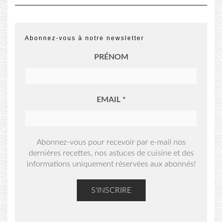
Abonnez-vous à notre newsletter
PRÉNOM
EMAIL
*
Abonnez-vous pour recevoir par e-mail nos
dernières recettes, nos astuces de cuisine et des
informations uniquement réservées aux abonnés!