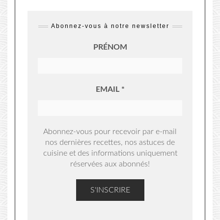
Abonnez-vous à notre newsletter
PRÉNOM
EMAIL
*
Abonnez-vous pour recevoir par e-mail
nos dernières recettes, nos astuces de
cuisine et des informations uniquement
réservées aux abonnés!