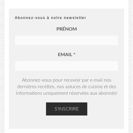
Abonnez-vous à notre newsletter
PRÉNOM
EMAIL
*
Abonnez-vous pour recevoir par e-mail nos
dernières recettes, nos astuces de cuisine et des
informations uniquement réservées aux abonnés!