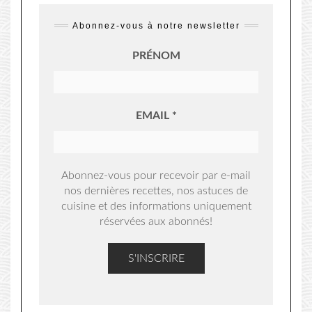
Abonnez-vous à notre newsletter
PRÉNOM
EMAIL
*
Abonnez-vous pour recevoir par e-mail
nos dernières recettes, nos astuces de
cuisine et des informations uniquement
réservées aux abonnés!