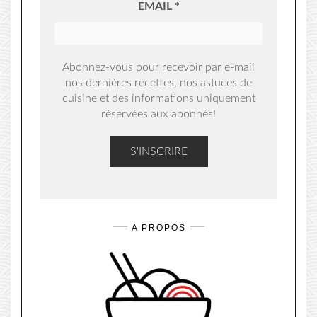
EMAIL
*
Abonnez-vous pour recevoir par e-mail
nos dernières recettes, nos astuces de
cuisine et des informations uniquement
réservées aux abonnés!
A PROPOS