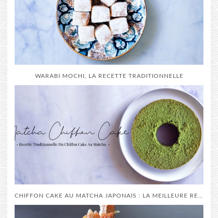
WARABI MOCHI, LA RECETTE TRADITIONNELLE
CHIFFON CAKE AU MATCHA JAPONAIS : LA MEILLEURE RECETTE DE A À Z