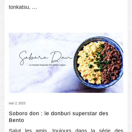
tonkatsu, …
mai 2, 2023
Soboro don : le donburi superstar des
Bento
Salut les amis, toujours dans la série des