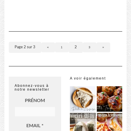
Page 2 sur 3
2
«
1
3
»
A voir également
Abonnez-vous à
notre newsletter
PRÉNOM
EMAIL
*