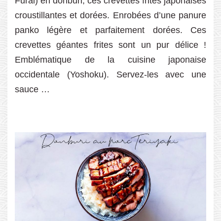
Furai) en donburi, ces crevettes frites japonaises
croustillantes et dorées. Enrobées d’une panure
panko légère et parfaitement dorées. Ces
crevettes géantes frites sont un pur délice !
Emblématique de la cuisine japonaise
occidentale (Yoshoku). Servez-les avec une
sauce …