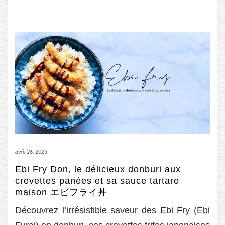
avril 26, 2023
Ebi Fry Don, le délicieux donburi aux
crevettes panées et sa sauce tartare
maison エビフライ丼
Découvrez l’irrésistible saveur des Ebi Fry (Ebi