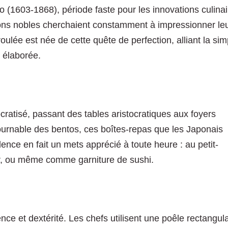
o (1603-1868), période faste pour les innovations culina
ons nobles cherchaient constamment à impressionner le
oulée est née de cette quête de perfection, alliant la simp
 élaborée.
cratisé, passant des tables aristocratiques aux foyers
tournable des bentos, ces boîtes-repas que les Japonais
lence en fait un mets apprécié à toute heure : au petit-
, ou même comme garniture de sushi.
ce et dextérité. Les chefs utilisent une poêle rectangula