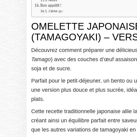
Notes
Bon appétit !
J’aime ça :
OMELETTE JAPONAIS
(TAMAGOYAKI) – VER
Découvrez comment préparer une délicieus
Tamago
) avec des couches d’œuf assaiso
soja et de sucre.
Parfait pour le petit-déjeuner, un bento ou u
une version plus douce et plus sucrée, idé
plats.
Cette recette traditionnelle japonaise allie
créant ainsi un équilibre parfait entre saveu
que les autres variations de tamagoyaki en 