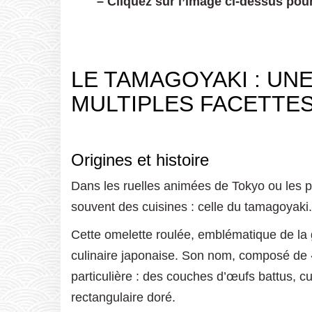
– Cliquez sur l’image ci-dessus pour
LE TAMAGOYAKI : UN
MULTIPLES FACETTE
Origines et histoire
Dans les ruelles animées de Tokyo ou les 
souvent des cuisines : celle du tamagoyaki.
Cette omelette roulée, emblématique de la g
culinaire japonaise. Son nom, composé de «
particulière : des couches d’œufs battus, c
rectangulaire doré.