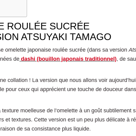
E ROULÉE SUCRÉE
SION ATSUYAKI TAMAGO
e omelette japonaise roulée sucrée (dans sa version
At
nnées de
dashi (bouillon japonais traditionnel)
, de sa
ne collation ! La version que nous allons voir aujourd’hui
ale pour ceux qui apprécient une touche de douceur dans
 la texture moelleuse de l’omelette à un goût subtilement 
rs et textures. Cette version est un peu plus délicate à ré
raison de sa consistance plus liquide.