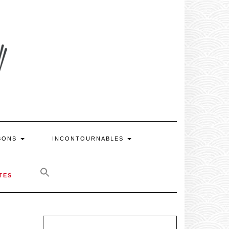
SONS
INCONTOURNABLES
TES