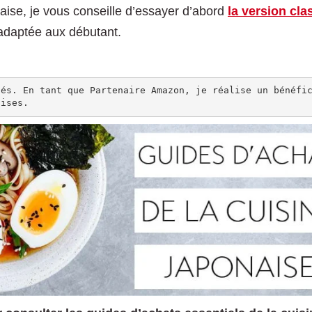
aise, je vous conseille d’essayer d’abord
la version cla
s adaptée aux débutant.
és. En tant que Partenaire Amazon, je réalise un bénéfic
uises.