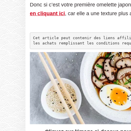
Donc si c’est votre première omelette japon
en cliquant ici
, car elle a une texture plu
Cet article peut contenir des liens affili
les achats remplissant les conditions req