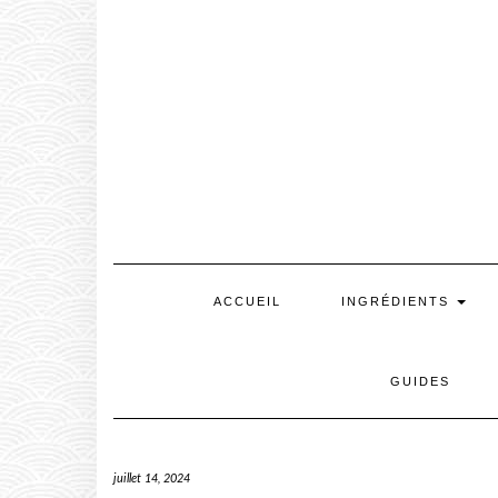
Skip
to
content
ACCUEIL
INGRÉDIENTS
GUIDES
juillet 14, 2024