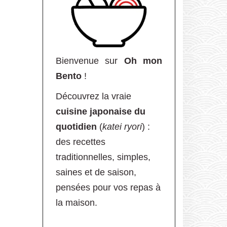
Bienvenue sur
Oh mon
Bento
!
Découvrez la vraie
cuisine japonaise du
quotidien
(
katei ryori
) :
des recettes
traditionnelles, simples,
saines et de saison,
pensées pour vos repas à
la maison.