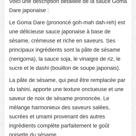
Voici une description détaillée de la sauce Goma
Dare japonaise :
Le Goma Dare (prononcé goh-mah dah-reh) est
une délicieuse sauce japonaise à base de
sésame, crémeuse et riche en saveurs. Ses
principaux ingrédients sont la pâte de sésame
(nerigoma), la sauce soja, le vinaigre de riz, le
sucre et le dashi (bouillon de soupe japonais).
La pâte de sésame, qui peut être remplacée par
du tahini, apporte une texture onctueuse et une
saveur de noix de sésame prononcée. Le
mélange harmonieux des saveurs salées,
sucrées et umami provenant des autres
ingrédients complète parfaitement le goût
noisette du sésame.