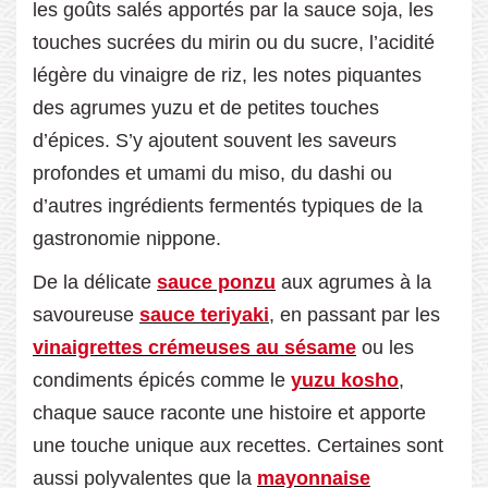
les goûts salés apportés par la sauce soja, les
touches sucrées du mirin ou du sucre, l’acidité
légère du vinaigre de riz, les notes piquantes
des agrumes yuzu et de petites touches
d’épices. S’y ajoutent souvent les saveurs
profondes et umami du miso, du dashi ou
d’autres ingrédients fermentés typiques de la
gastronomie nippone.
De la délicate
sauce ponzu
aux agrumes à la
savoureuse
sauce teriyaki
, en passant par les
vinaigrettes crémeuses au sésame
ou les
condiments épicés comme le
yuzu kosho
,
chaque sauce raconte une histoire et apporte
une touche unique aux recettes. Certaines sont
aussi polyvalentes que la
mayonnaise