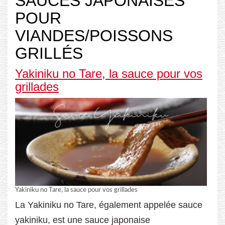
SAUCES JAPONAISES
POUR
VIANDES/POISSONS
GRILLÉS
Yakiniku no Tare, la sauce pour vos
grillades
Yakiniku no Tare, la sauce pour vos grillades
La Yakiniku no Tare, également appelée sauce
yakiniku, est une sauce japonaise