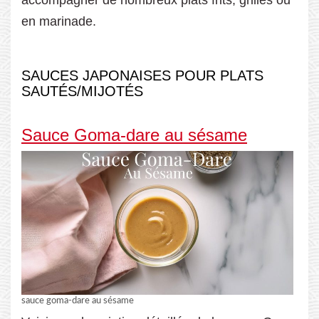
accompagner de nombreux plats frits, grillés ou
en marinade.
SAUCES JAPONAISES POUR PLATS
SAUTÉS/MIJOTÉS
Sauce Goma-dare au sésame
sauce goma-dare au sésame