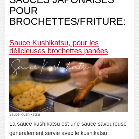
POUR
BROCHETTES/FRITURE:
Sauce Kushikatsu, pour les
délicieuses brochettes panées
Sauce Kushikatsu
La sauce kushikatsu est une sauce savoureuse
généralement servie avec le kushikatsu