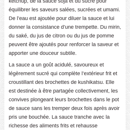
ketchup, de la sauce soja et du sucre pour
équilibrer les saveurs salées, sucrées et umami.
De l’eau est ajoutée pour diluer la sauce et lui
donner la consistance d’une trempette. Du mirin,
du saké, du jus de citron ou du jus de pomme
peuvent être ajoutés pour renforcer la saveur et
apporter une douceur subtile.
La sauce a un goût acidulé, savoureux et
légèrement sucré qui complète l’extérieur frit et
croustillant des brochettes de kushikatsu. Elle
est destinée à être partagée collectivement, les
convives plongeant leurs brochettes dans le pot
de sauce sans les tremper deux fois après avoir
pris une bouchée. La sauce tranche avec la
richesse des aliments frits et rehausse