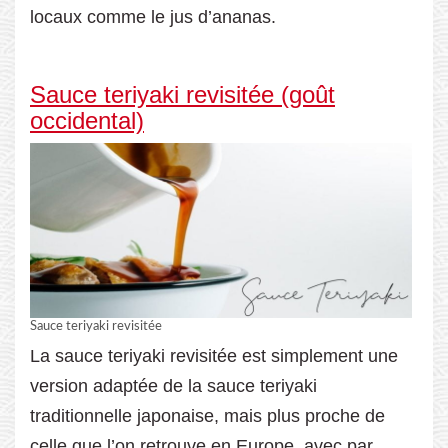
locaux comme le jus d’ananas.
Sauce teriyaki revisitée (goût
occidental)
Sauce teriyaki revisitée
La sauce teriyaki revisitée est simplement une
version adaptée de la sauce teriyaki
traditionnelle japonaise, mais plus proche de
celle que l’on retrouve en Europe, avec par