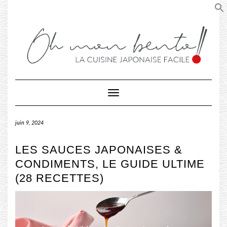
Skip
to
content
Toggle Navigation
juin 9, 2024
LES SAUCES JAPONAISES &
CONDIMENTS, LE GUIDE ULTIME
(28 RECETTES)