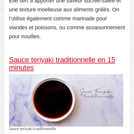
Elle sert à apporter une saveur sucrée-salée et
une texture moelleuse aux aliments grillés. On
l’utilise également comme marinade pour
viandes et poissons, ou comme assaisonnement
pour nouilles.
Sauce teriyaki traditionnelle en 15
minutes
Sauce teriyaki traditionnelle