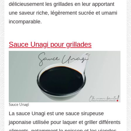
délicieusement les grillades en leur apportant
une saveur riche, légèrement sucrée et umami
incomparable.
Sauce Unagi pour grillades
Sauce Unagi
La sauce Unagi est une sauce sirupeuse
japonaise utilisée pour laquer et griller différents
aliments, notamment le poisson et les viandes.