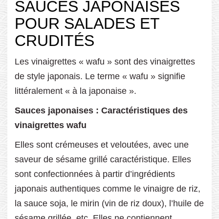
SAUCES JAPONAISES
POUR SALADES ET
CRUDITÉS
Les vinaigrettes « wafu » sont des vinaigrettes
de style japonais. Le terme « wafu » signifie
littéralement « à la japonaise ».
Sauces japonaises : Caractéristiques des
vinaigrettes wafu
Elles sont crémeuses et veloutées, avec une
saveur de sésame grillé caractéristique. Elles
sont confectionnées à partir d’ingrédients
japonais authentiques comme le vinaigre de riz,
la sauce soja, le mirin (vin de riz doux), l’huile de
sésame grillée, etc. Elles ne contiennent